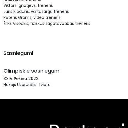
Viktors Ignatjevs, treneris
Juris Klodāns, vārtusargu treneris
Pēteris Groms, video treneris
Ēriks Visockis, fiziskās sagatavotības treneris
Sasniegumi
Olimpiskie sasniegumi
XXIV Pekina 2022
Hokejs Uzbrucējs 11.vieta