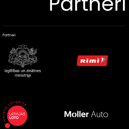
Partneri
Partneri