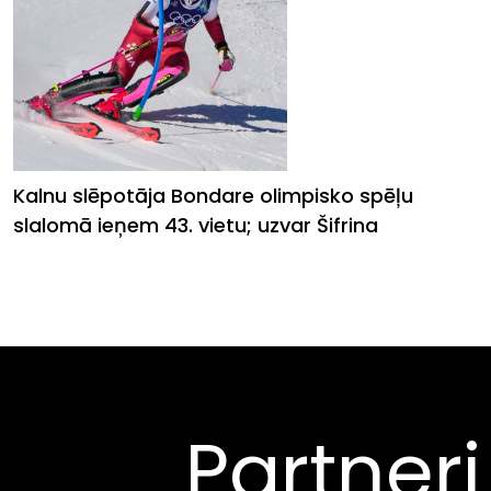
Kalnu slēpotāja Bondare olimpisko spēļu
slalomā ieņem 43. vietu; uzvar Šifrina
Partneri