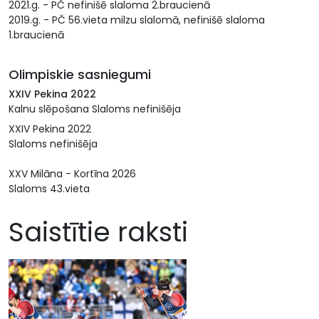
2021.g. - PČ nefinišē slaloma 2.braucienā
2019.g. - PČ 56.vieta milzu slalomā, nefinišē slaloma
1.braucienā
Olimpiskie sasniegumi
XXIV Pekina 2022
Kalnu slēpošana Slaloms nefinišēja
XXIV Pekina 2022
Slaloms nefinišēja
XXV Milāna - Kortīna 2026
Slaloms 43.vieta
Saistītie raksti