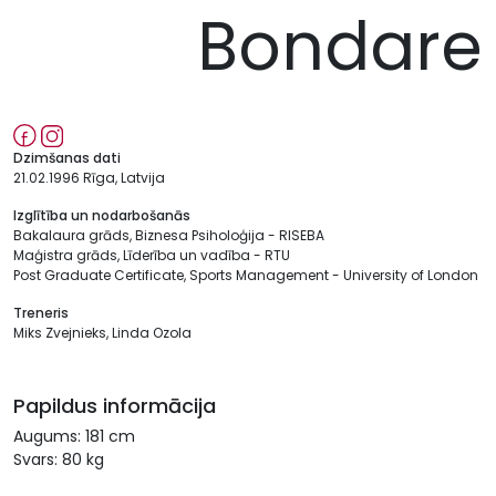
Bondare
Dzimšanas dati
21.02.1996 Rīga, Latvija
Izglītība un nodarbošanās
Bakalaura grāds, Biznesa Psiholoģija - RISEBA
Maģistra grāds, Līderība un vadība - RTU
Post Graduate Certificate, Sports Management - University of London
Treneris
Miks Zvejnieks, Linda Ozola
Papildus informācija
Augums: 181 cm
Svars: 80 kg