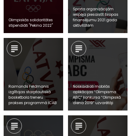
Sporta organizācijām
iespēja piesaistīt Eiropas
Olimpiskās solidaritātes
finansējumu 2021.gada
stipendiāti "Pekina 2022"
aktivitātēm
Raimonds Feldmanis
Noskaidroti mobilās
izglītojas starptautiskā
aplikācijas “Olimpisma
basketbola treneru
ABC” konkursa “Olimpiskā
prakses programmā ICAB
diena 2019” uzvarētāji