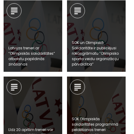
SOK un Olimpiskā
Latvijas treneri ar
Solidaritāte ir publicējusi
“Olimpiskās solidaritātes”
rokasgrāmatu “Olimpisko
atbalstu papildinās
sporta veidu organizāciju
zināšanas
pārvaldība”
SOK Olimpiskās
solidaritātes programmā
Līdz 20.aprīlim treneri var
peldēšanas treneri