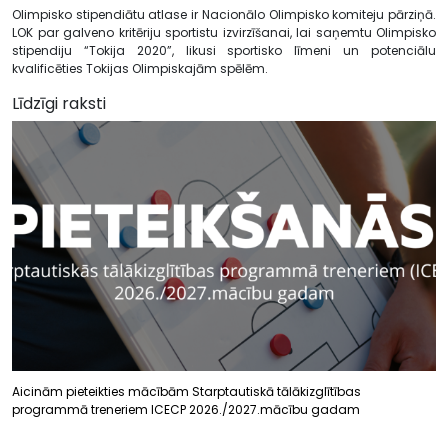
Olimpisko stipendiātu atlase ir Nacionālo Olimpisko komiteju pārziņā.
LOK par galveno kritēriju sportistu izvirzīšanai, lai saņemtu Olimpisko
stipendiju “Tokija 2020”, likusi sportisko līmeni un potenciālu
kvalificēties Tokijas Olimpiskajām spēlēm.
Līdzīgi raksti
Aicinām pieteikties mācībām Starptautiskā tālākizglītības
programmā treneriem ICECP 2026./2027.mācību gadam