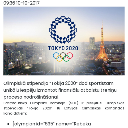
09:36 10-10-2017
Olimpiskā stipendija “Tokija 2020” dod sportistam
unikālu iespēju izmantot finansiālu atbalstu treniņu
procesa nodrošināšanai.
Starptautiskā Olimpiskā komiteja (SOK) ir piešķīrusi Olimpiskās
stipendijas “Tokija 2020” 18 Latvijas Olimpiskās komandas
kandidātiem:
[olympian id="635" name="Rebeka