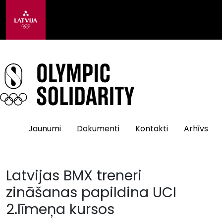
Jaunumi
Dokumenti
Kontakti
Arhīvs
Latvijas BMX treneri
zināšanas papildina UCI
2.līmeņa kursos