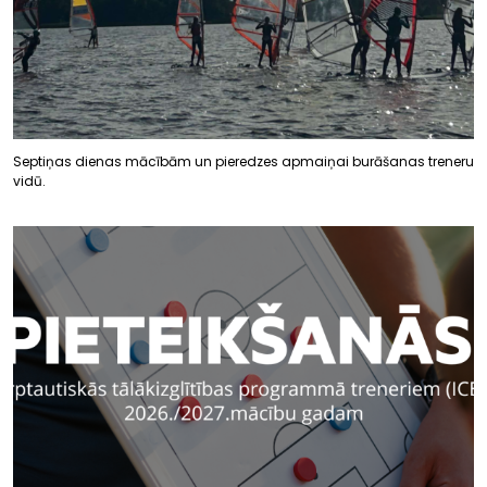
Septiņas dienas mācībām un pieredzes apmaiņai burāšanas treneru
vidū.