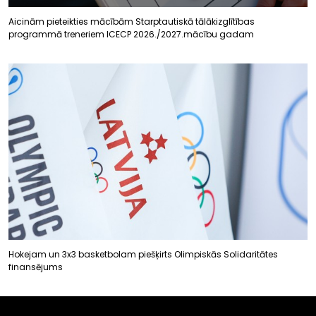
Aicinām pieteikties mācībām Starptautiskā tālākizglītības
programmā treneriem ICECP 2026./2027.mācību gadam
Hokejam un 3x3 basketbolam piešķirts Olimpiskās Solidaritātes
finansējums