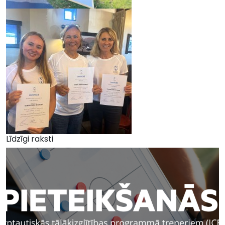
Līdzīgi raksti