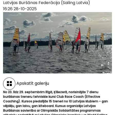
Latvijas Buršānas Federācija (Sailing Latvia)
16:26 28-10-2025
Apskatīt galeriju
No 23. līdz 29. septembrim Rīgā, Ķīšezerā, norisinājās 7 dienu
burāšanas treneru tehniskie kursi Club Race Coach (Effective
Coaching). Kursos piedalījās 15 treneri no 10 Latvijas klubiem – gan
vējdēļu, gan laivu, gan kiteboard. Kursus organizēja Latvijas
Burāšanas savienība ar Olimpiskās Solidaritātes programmas