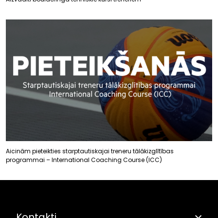
Aicinām pieteikties starptautiskajai treneru tālākizglītības
programmai – International Coaching Course (ICC)
Kontakti