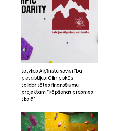
Latvijas Alpīnistu savienība
piesaistījusi Olimpiskās
solidaritātes finansējumu
projektam “Kāpšanas prasmes
skolā”