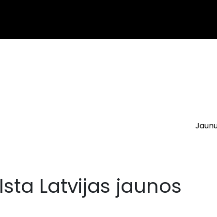
Jaun
lsta Latvijas jaunos