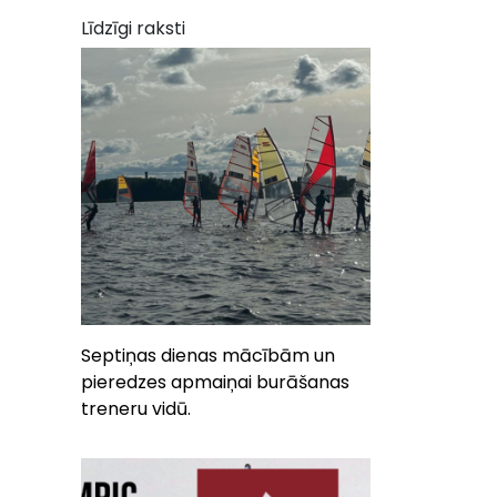
Līdzīgi raksti
Septiņas dienas mācībām un
pieredzes apmaiņai burāšanas
treneru vidū.