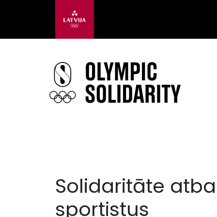
Solidaritāte atba
sportistus