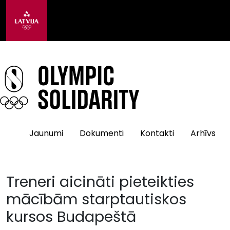
Jaunumi
Dokumenti
Kontakti
Arhīvs
Treneri aicināti pieteikties
mācībām starptautiskos
kursos Budapeštā