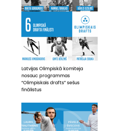
Latvijas Olimpiskā komiteja
nosauc programmas
“Olimpiskais drafts” sešus
finālistus