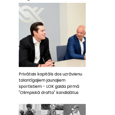
Privātais kapitāls dos uzrāvienu
talantīgajiem jaunajiem
sportistiem - LOK gaida pirmā
"Olimpiskā drafta" kandidātus