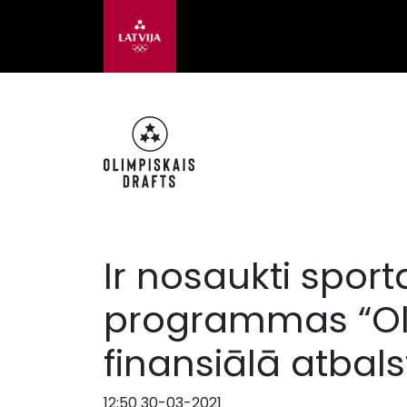
Ir nosaukti sport
programmas “Oli
finansiālā atbals
12:50 30-03-2021