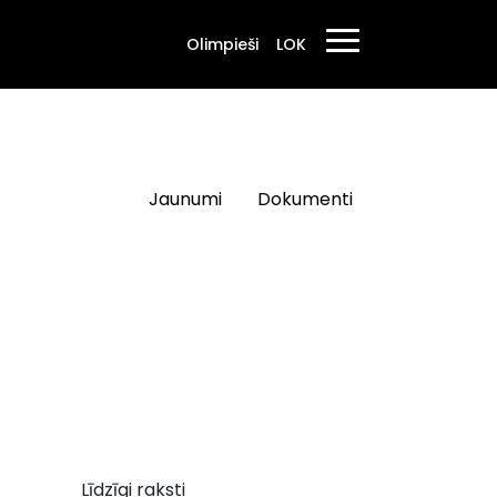
Olimpieši
LOK
Jaunumi
Dokumenti
Līdzīgi raksti