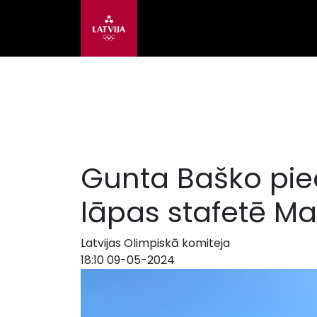
Gunta Baško pie
lāpas stafetē Ma
Latvijas Olimpiskā komiteja
18:10 09-05-2024