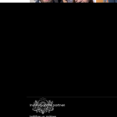
Institucionālie partneri