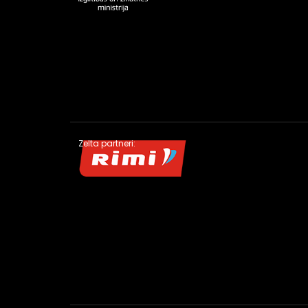
Zelta partneri: