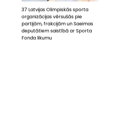
37 Latvijas Olimpiskās sporta
organizācijas vērsušās pie
partijām, frakcijām un Saeimas
deputātiem saistībā ar Sporta
Fonda likumu