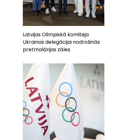
Latvijas Olimpiskā komiteja
Ukrainas delegācijai nodrošinās
pretmalārijas zāles