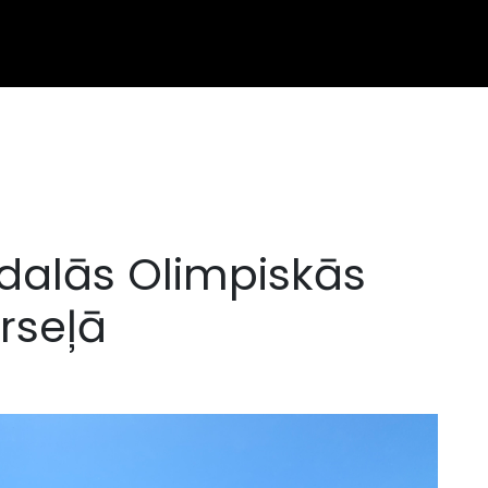
dalās Olimpiskās
rseļā