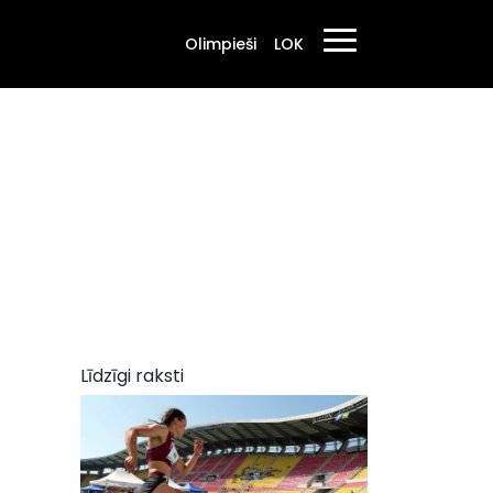
Olimpieši
LOK
Līdzīgi raksti