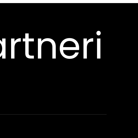
rtneri