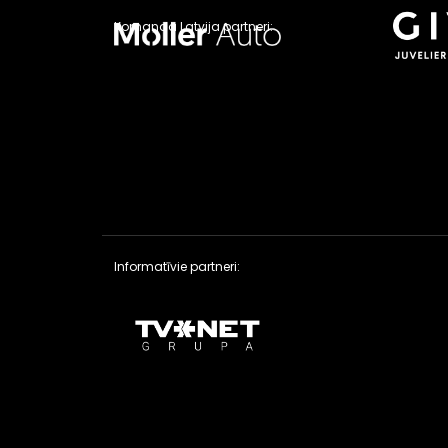
Komanda Latvija partneri:
Informatīvie partneri: