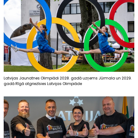
Latvijas Jaunatnes Olimpiādi 2028. gadā uzņems Jūrmala un 2029.
gadā Rīgā atgriezīsies Latvijas Olimpiāde