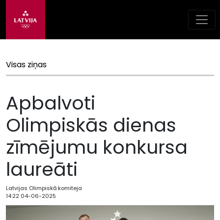
Visas ziņas
Apbalvoti
Olimpiskās dienas
zīmējumu konkursa
laureāti
Latvijas Olimpiskā komiteja
14:22 04-06-2025