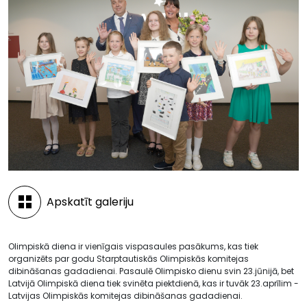
Apskatīt galeriju
Olimpiskā diena ir vienīgais vispasaules pasākums, kas tiek
organizēts par godu Starptautiskās Olimpiskās komitejas
dibināšanas gadadienai. Pasaulē Olimpisko dienu svin 23.jūnijā, bet
Latvijā Olimpiskā diena tiek svinēta piektdienā, kas ir tuvāk 23.aprīlim -
Latvijas Olimpiskās komitejas dibināšanas gadadienai.