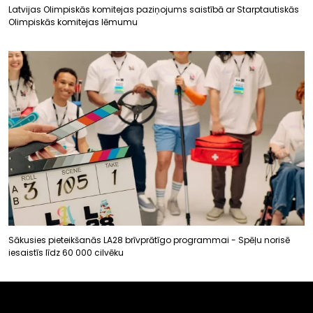
Latvijas Olimpiskās komitejas paziņojums saistībā ar Starptautiskās
Olimpiskās komitejas lēmumu
Sākusies pieteikšanās LA28 brīvprātīgo programmai - Spēļu norisē
iesaistīs līdz 60 000 cilvēku