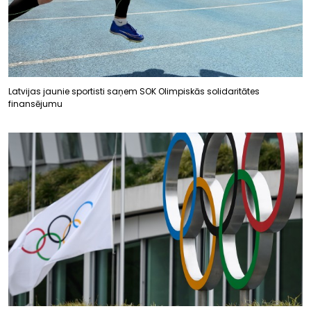
Latvijas jaunie sportisti saņem SOK Olimpiskās solidaritātes
finansējumu