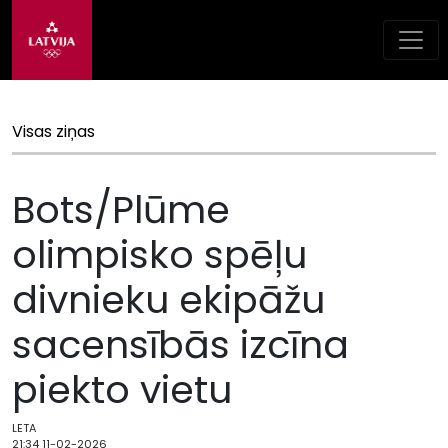
Visas ziņas
Bots/Plūme
olimpisko spēļu
divnieku ekipāžu
sacensībās izcīna
piekto vietu
LETA
21:34 11-02-2026