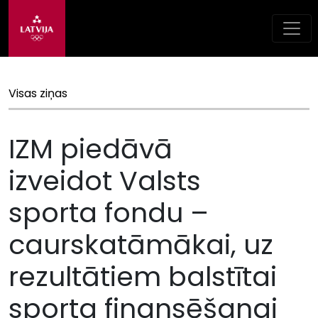
Visas ziņas
IZM piedāvā
izveidot Valsts
sporta fondu –
caurskatāmākai, uz
rezultātiem balstītai
sporta finansēšanai