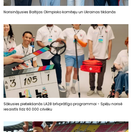
Norisinājusies Baltijas Olimpisko komiteju un Ukrainas tikšanās
Sākusies pieteikšanās LA28 brīvprātīgo programmai - Spēļu norisē
iesaistīs līdz 60 000 cilvēku