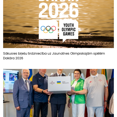
Sākusies biļešu tirdzniecība uz Jaunatnes Olimpiskajām spēlēm
Dakāra 2026