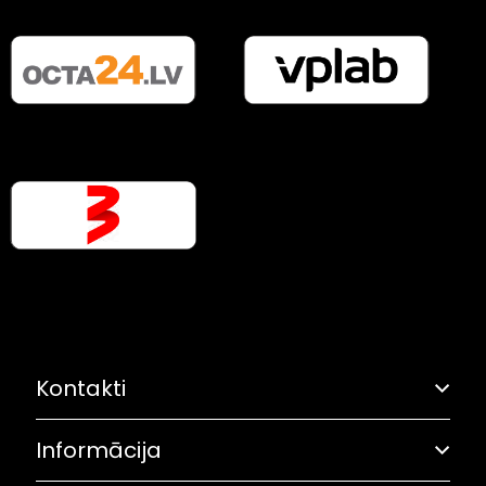
Kontakti
Informācija
Adrese: Grostonas iela 6B, Rīga