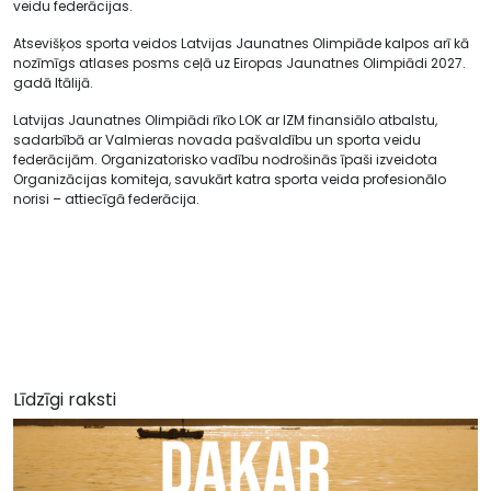
veidu federācijas.
Atsevišķos sporta veidos Latvijas Jaunatnes Olimpiāde kalpos arī kā
nozīmīgs atlases posms ceļā uz Eiropas Jaunatnes Olimpiādi 2027.
gadā Itālijā.
Latvijas Jaunatnes Olimpiādi rīko LOK ar IZM finansiālo atbalstu,
sadarbībā ar Valmieras novada pašvaldību un sporta veidu
federācijām. Organizatorisko vadību nodrošinās īpaši izveidota
Organizācijas komiteja, savukārt katra sporta veida profesionālo
norisi – attiecīgā federācija.
Līdzīgi raksti