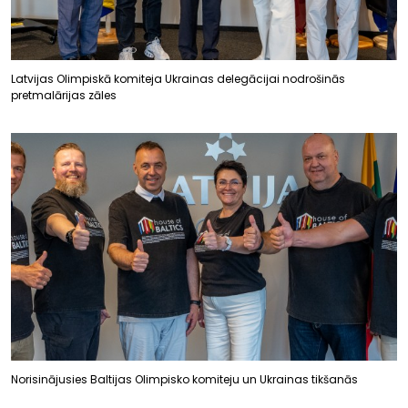
Latvijas Olimpiskā komiteja Ukrainas delegācijai nodrošinās
pretmalārijas zāles
Norisinājusies Baltijas Olimpisko komiteju un Ukrainas tikšanās