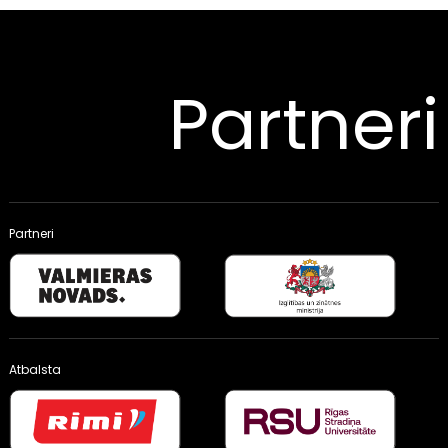
Partneri
Partneri
Atbalsta