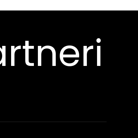
rtneri