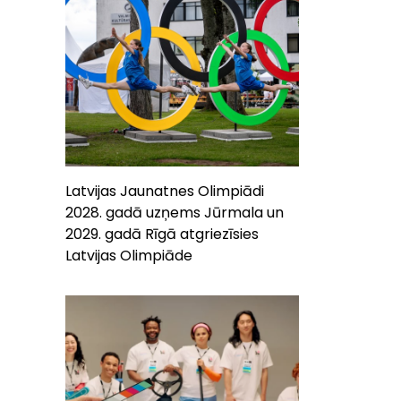
Latvijas Jaunatnes Olimpiādi
2028. gadā uzņems Jūrmala un
2029. gadā Rīgā atgriezīsies
Latvijas Olimpiāde