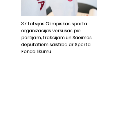
37 Latvijas Olimpiskās sporta
organizācijas vērsušās pie
partijām, frakcijām un Saeimas
deputātiem saistībā ar Sporta
Fonda likumu