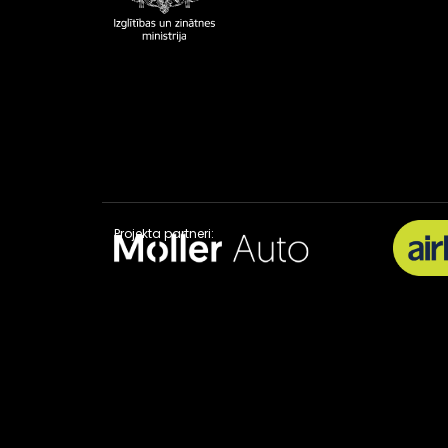
Projekta partneri: