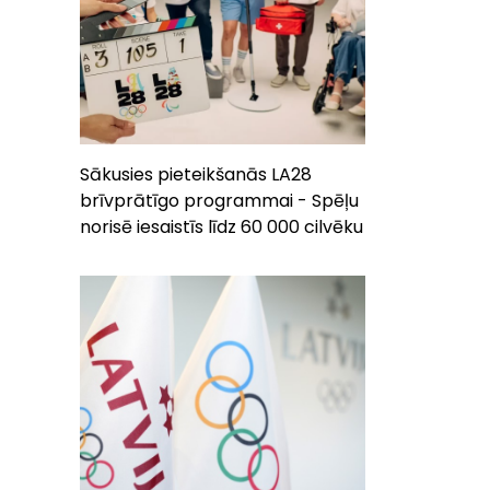
Sākusies pieteikšanās LA28
brīvprātīgo programmai - Spēļu
norisē iesaistīs līdz 60 000 cilvēku