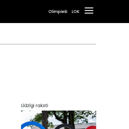
Olimpieši
LOK
Līdzīgi raksti