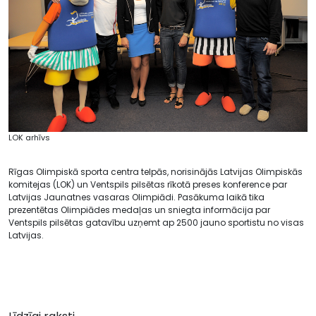
LOK arhīvs
Rīgas Olimpiskā sporta centra telpās, norisinājās Latvijas Olimpiskās
komitejas (LOK) un Ventspils pilsētas rīkotā preses konference par
Latvijas Jaunatnes vasaras Olimpiādi. Pasākuma laikā tika
prezentētas Olimpiādes medaļas un sniegta informācija par
Ventspils pilsētas gatavību uzņemt ap 2500 jauno sportistu no visas
Latvijas.