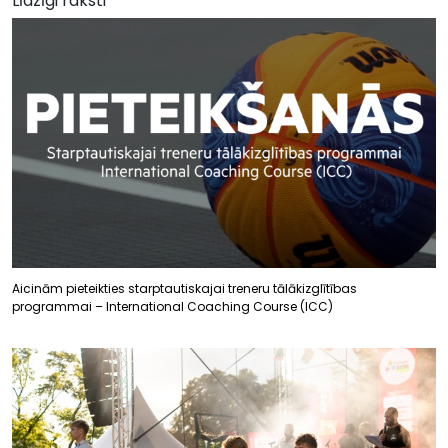
Līdzīgi raksti
Aicinām pieteikties starptautiskajai treneru tālākizglītības
programmai – International Coaching Course (ICC)