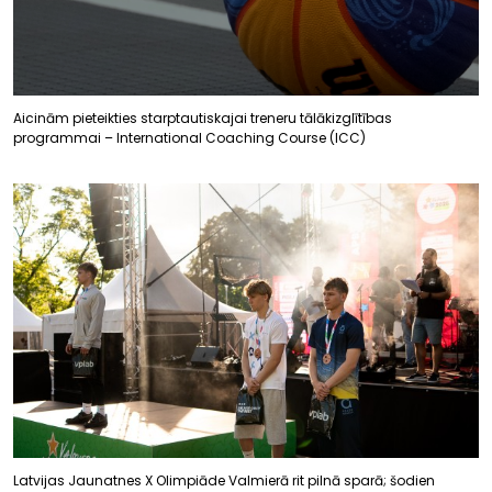
Aicinām pieteikties starptautiskajai treneru tālākizglītības
programmai – International Coaching Course (ICC)
Latvijas Jaunatnes X Olimpiāde Valmierā rit pilnā sparā; šodien