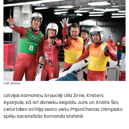
LOK arhīvs
Latvijas kamaniņu braucēji Ulla Zirne, Kristers
Aparjods, kā arī divnieku ekipāžu Juris un Andris Šici,
ceturtdien izcīnīja sesto vietu Phjončhanas Olimpisko
spēļu sacensībās komandu stafetē.