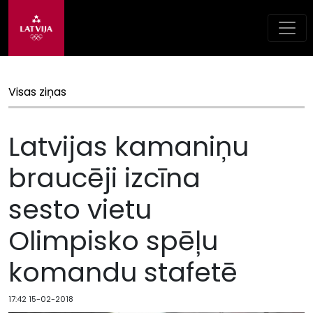
Visas ziņas
Latvijas kamaniņu
braucēji izcīna
sesto vietu
Olimpisko spēļu
komandu stafetē
17:42 15-02-2018