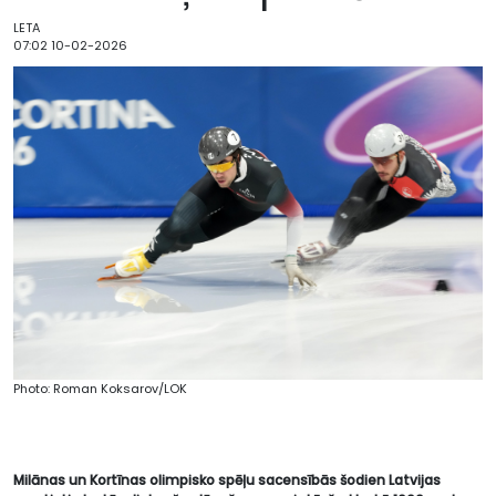
LETA
07:02 10-02-2026
Photo: Roman Koksarov/LOK
Milānas un Kortīnas olimpisko spēļu sacensībās šodien Latvijas