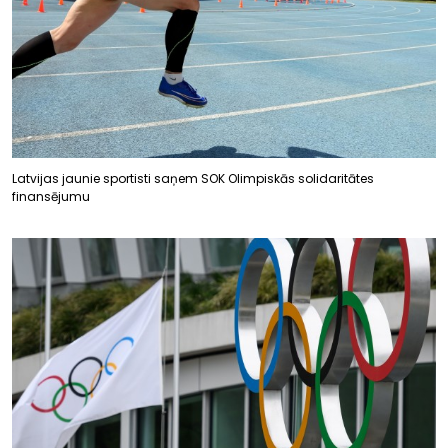
Latvijas jaunie sportisti saņem SOK Olimpiskās solidaritātes
finansējumu