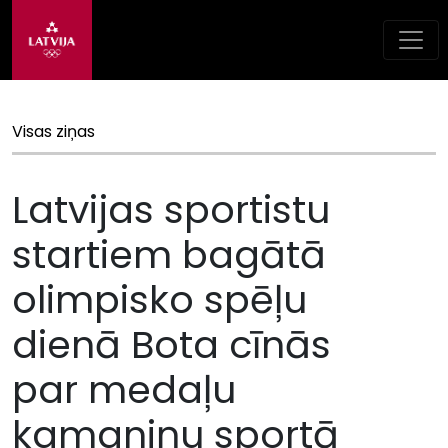
Visas ziņas
Latvijas sportistu
startiem bagātā
olimpisko spēļu
dienā Bota cīnās
par medaļu
kamaniņu sportā