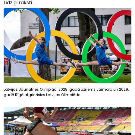
Līdzīgi raksti
Latvijas Jaunatnes Olimpiādi 2028. gadā uzņems Jūrmala un 2029.
gadā Rīgā atgriezīsies Latvijas Olimpiāde