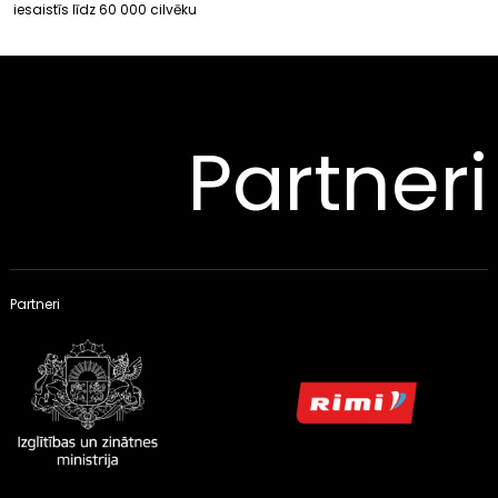
iesaistīs līdz 60 000 cilvēku
Partneri
Partneri