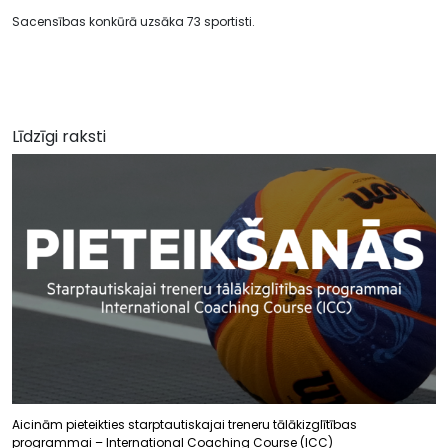
Sacensības konkūrā uzsāka 73 sportisti.
Līdzīgi raksti
Aicinām pieteikties starptautiskajai treneru tālākizglītības
programmai – International Coaching Course (ICC)