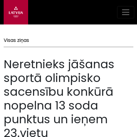
Visas ziņas
Neretnieks jāšanas
sportā olimpisko
sacensību konkūrā
nopelna 13 soda
punktus un ieņem
23.vietu