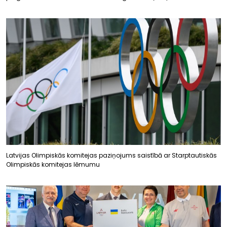
Latvijas Olimpiskās komitejas paziņojums saistībā ar Starptautiskās
Olimpiskās komitejas lēmumu