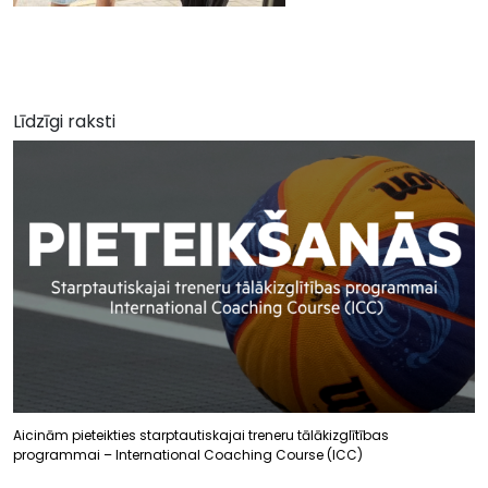
Līdzīgi raksti
Aicinām pieteikties starptautiskajai treneru tālākizglītības
programmai – International Coaching Course (ICC)