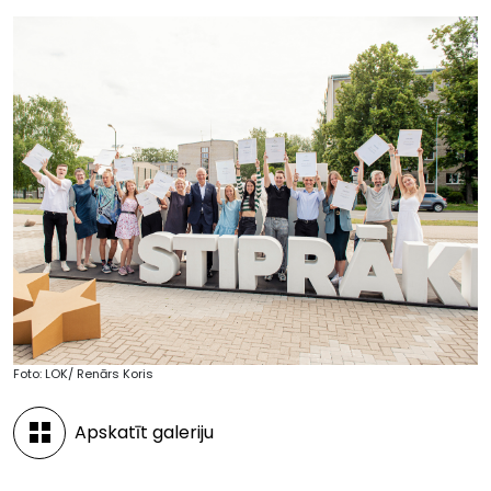
Foto: LOK/ Renārs Koris
Apskatīt galeriju