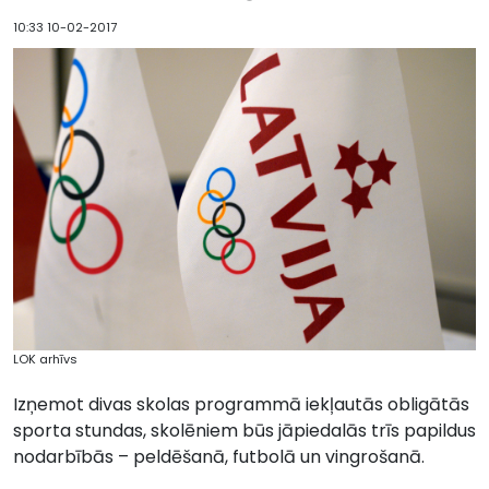
10:33 10-02-2017
LOK arhīvs
Izņemot divas skolas programmā iekļautās obligātās
sporta stundas, skolēniem būs jāpiedalās trīs papildus
nodarbībās – peldēšanā, futbolā un vingrošanā.