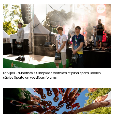
Latvijas Jaunatnes X Olimpiāde Valmierā rit pilnā sparā; šodien
sācies Sporta un veselības forums