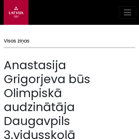
Visas ziņas
Anastasija
Grigorjeva būs
Olimpiskā
audzinātāja
Daugavpils
3.vidusskolā