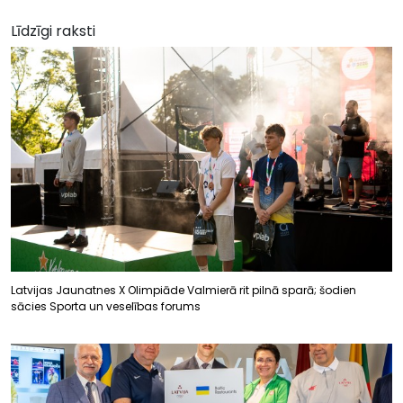
Līdzīgi raksti
Latvijas Jaunatnes X Olimpiāde Valmierā rit pilnā sparā; šodien
sācies Sporta un veselības forums