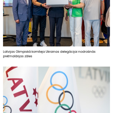
Latvijas Olimpiskā komiteja Ukrainas delegācijai nodrošinās
pretmalārijas zāles