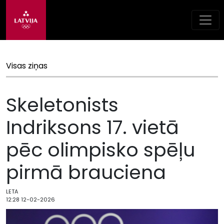
Visas ziņas
Skeletonists
Indriksons 17. vietā
pēc olimpisko spēļu
pirmā brauciena
LETA
12:28 12-02-2026