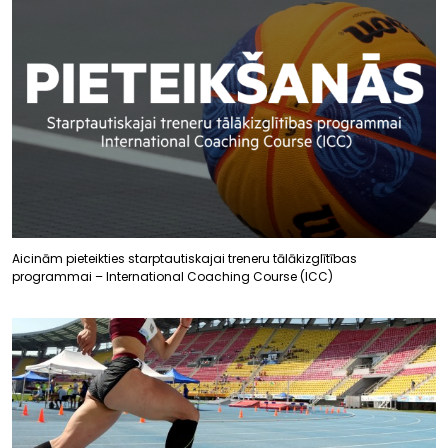
Aicinām pieteikties starptautiskajai treneru tālākizglītības
programmai – International Coaching Course (ICC)