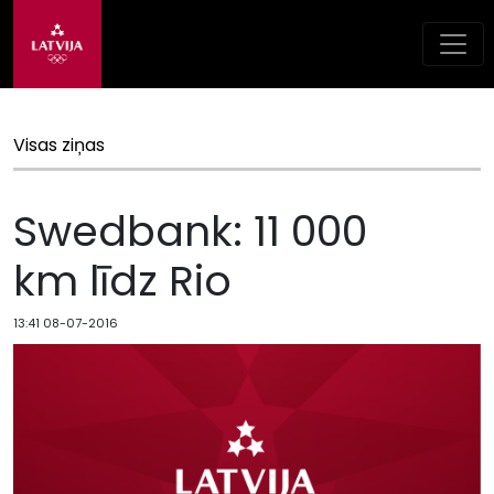
Visas ziņas
Swedbank: 11 000
km līdz Rio
13:41 08-07-2016