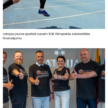
Latvijas jaunie sportisti saņem SOK Olimpiskās solidaritātes
finansējumu