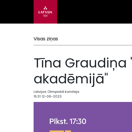
Visas ziņas
Tīna Graudiņa 
akadēmijā"
Latvijas Olimpiskā komiteja
15:31 12-06-2023