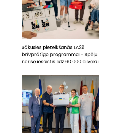
Sākusies pieteikšanās LA28
brīvprātīgo programmai - Spēļu
norisē iesaistīs līdz 60 000 cilvēku