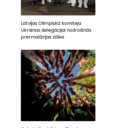
Latvijas Olimpiskā komiteja
Ukrainas delegācijai nodrošinās
pretmalārijas zāles