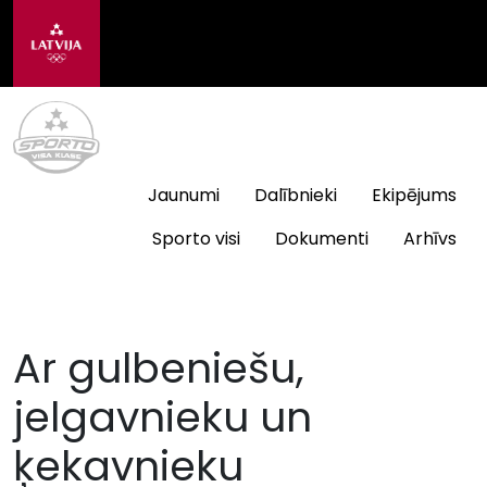
Jaunumi
Dalībnieki
Ekipējums
Sporto visi
Dokumenti
Arhīvs
Ar gulbeniešu,
jelgavnieku un
ķekavnieku