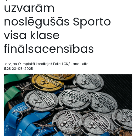
uzvarām
noslēgušās Sporto
visa klase
finālsacensības
Latvijas Olimpiskā komiteja/ Foto: LOK/ Jana Leite
11:28 23-05-2025