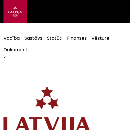
Vadība
Sastāvs
Statūti
Finanses
Vēsture
Dokumenti
>