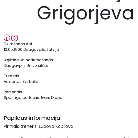
Grigorjeva
Dzimšanas dati
12.05.1990 Daugavpils, Latvija
Izglītība un nodarbošanās
Daugavpils Universitāte
Treneris
Armands Zvirbulis
Personāls
Sparinga partneris: Ivars Drupa
Papildus informācija
Pirmais treneris: Ļubova Kopilova