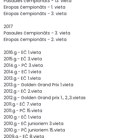
Pasaules čempionāts - 13. vieta
Eiropas čempionāts - 1. vieta
Eiropas čempionāts - 3. vieta
2017
Pasaules čempionāts - 3. vieta
Eiropas čempionāts - 2. vieta
2016.g.- EČ 1.vieta
2015.g.- EČ 3.vieta
2014.g.- PČ 3.vieta
2014.g.- EČ 1.vieta
2013.g.- EČ 1.vieta
2013.g.- Golden Grand Prix 1.vieta
2012.g.- EČ 2.vieta
2012.g.- Golden Grand prix 1., 2.,3.vietas
2011.g.- EČ 7.vieta
2011.g.- PČ 15.vieta
2010.g.- EČ 1.vieta
2010.g.- EČ junioriem 3.vieta
2010.g.- PČ junioriem 15.vieta
2009.g.- EČ 8.vieta