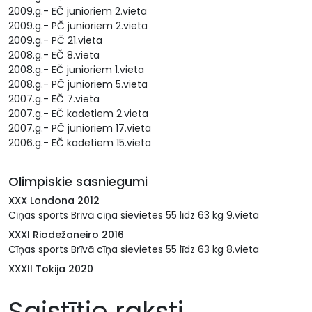
2009.g.- EČ junioriem 2.vieta
2009.g.- PČ junioriem 2.vieta
2009.g.- PČ 21.vieta
2008.g.- EČ 8.vieta
2008.g.- EČ junioriem 1.vieta
2008.g.- PČ junioriem 5.vieta
2007.g.- EČ 7.vieta
2007.g.- EČ kadetiem 2.vieta
2007.g.- PČ junioriem 17.vieta
2006.g.- EČ kadetiem 15.vieta
Olimpiskie sasniegumi
XXX Londona 2012
Cīņas sports Brīvā cīņa sievietes 55 līdz 63 kg 9.vieta
XXXI Riodežaneiro 2016
Cīņas sports Brīvā cīņa sievietes 55 līdz 63 kg 8.vieta
XXXII Tokija 2020
Saistītie raksti