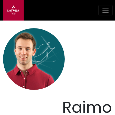
Raimo