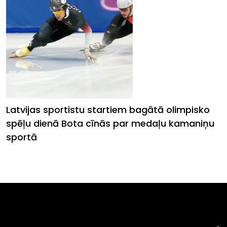
Latvijas sportistu startiem bagātā olimpisko
spēļu dienā Bota cīnās par medaļu kamaniņu
sportā