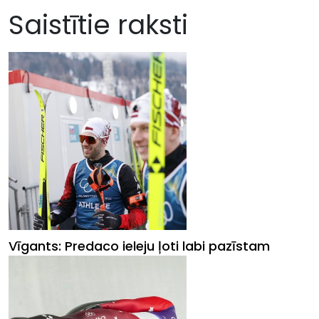
Saistītie raksti
Vīgants: Predaco ieleju ļoti labi pazīstam