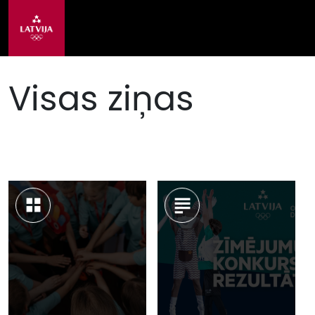
Visas ziņas