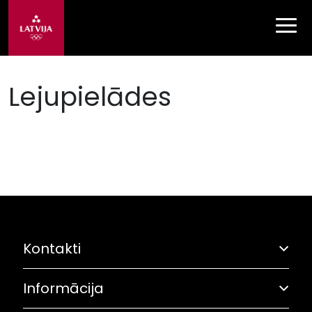
Lejupielādes
Kontakti
Informācija
Adrese: Grostonas iela 6B, Rīga