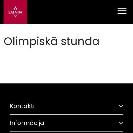
Olimpiskā stunda
Kontakti
Informācija
Adrese: Grostonas iela 6B, Rīga